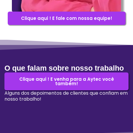
Clique aqui ! E fale com nossa equipe!
O que falam sobre nosso trabalho
Clique aqui ! E venha para a Aytec você
também!
Alguns dos depoimentos de clientes que confiam em
nosso trabalho!