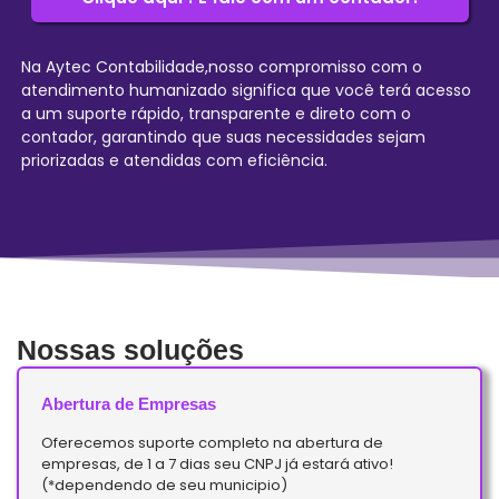
Na Aytec Contabilidade,nosso compromisso com o
atendimento humanizado significa que você terá acesso
a um suporte rápido, transparente e direto com o
contador, garantindo que suas necessidades sejam
priorizadas e atendidas com eficiência.
Nossas soluções
Abertura de Empresas
Oferecemos suporte completo na abertura de
empresas, de 1 a 7 dias seu CNPJ já estará ativo!
(*dependendo de seu municipio)