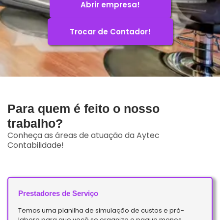
Abrir empresa!
Trocar de Contador!
Para quem é feito o nosso
trabalho?
Conheça as áreas de atuação da Aytec
Contabilidade!
Prestadores de Serviço
Temos uma planilha de simulação de custos e pró-
labore para que você se organize e pague menos