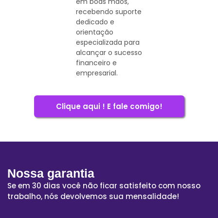
em boas mãos,
recebendo suporte
dedicado e
orientação
especializada para
alcançar o sucesso
financeiro e
empresarial.
Clique aqui ! E fale comigo!
Nossa garantia
Se em 30 dias você não ficar satisfeito com nosso
trabalho, nós devolvemos sua mensalidade!